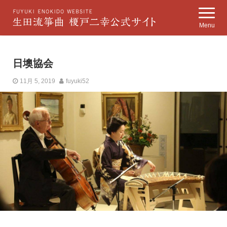
Menu
日墺協会
11月 5, 2019
fuyuki52