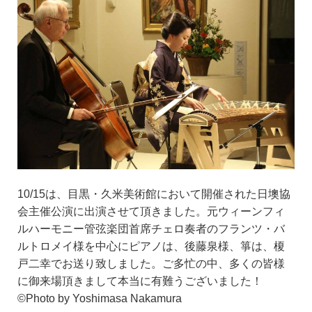
10/15は、目黒・久米美術館において開催された日墺協
会主催公演に出演させて頂きました。元ウィーンフィ
ルハーモニー管弦楽団首席チェロ奏者のフランツ・バ
ルトロメイ様を中心にピアノは、後藤泉様、箏は、榎
戸二幸でお送り致しました。ご多忙の中、多くの皆様
に御来場頂きまして本当に有難うございました！
©️Photo by Yoshimasa Nakamura