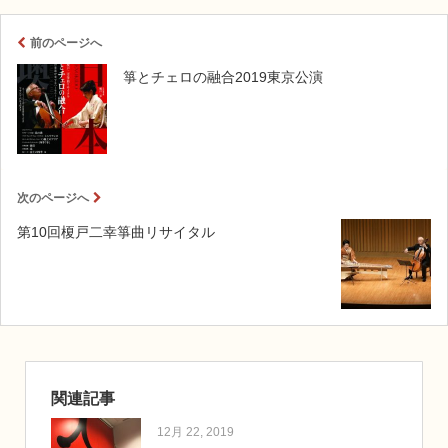
前のページへ
箏とチェロの融合2019東京公演
次のページへ
第10回榎戸二幸箏曲リサイタル
関連記事
12月 22, 2019