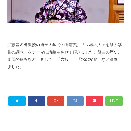
加藤基名誉教授の埼玉大学での御講義。「世界の人々を結ぶ箏
曲の調べ」をテーマに講義をさせて頂きました。箏曲の歴史、
楽器の解説などしまして、「六段」、「水の変態」など演奏し
ました。
LINE