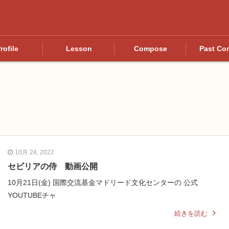
rofile
Lesson
Compose
Past Co
10月 24, 2022
セビリアの侍 動画公開
10月21日(金) 国際交流基金マドリード文化センターの 公式
YOUTUBEチャ
続きを読む