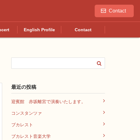
Contact
ncert
English Profile
Contact
最近の投稿
迎賓館 赤坂離宮で演奏いたします。
コンスタンツァ
ブカレスト
ブカレスト音楽大学