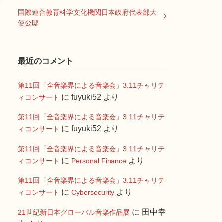
国際連合教育科学文化機関日本政府代表部大
使公邸
最近のコメント
第11回「全音楽界による音楽会」3.11チャリテ
に
fuyuki52
より
ィコンサート
第11回「全音楽界による音楽会」3.11チャリテ
に
fuyuki52
より
ィコンサート
第11回「全音楽界による音楽会」3.11チャリテ
に
より
ィコンサート
Personal Finance
第11回「全音楽界による音楽会」3.11チャリテ
に
より
ィコンサート
Cybersecurity
に
田中幸
21世紀新日本グローバル音楽作品展